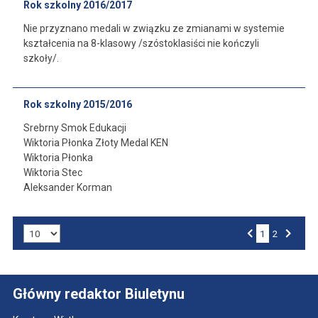
Rok szkolny 2016/2017
Nie przyznano medali w związku ze zmianami w systemie
kształcenia na 8-klasowy /szóstoklasiści nie kończyli
szkoły/.
Rok szkolny 2015/2016
Srebrny Smok Edukacji
Wiktoria Płonka Złoty Medal KEN
Wiktoria Płonka
Wiktoria Stec
Aleksander Korman
Liczba art. na stronie:
1
2
Poprzednia
Następna
Główny redaktor Biuletynu