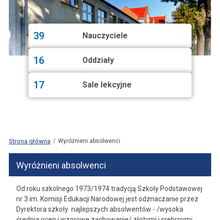
39
Nauczyciele
16
Oddziały
17
Sale lekcyjne
Strona główna
Wyróżnieni absolwenci
Wyróżnieni absolwenci
Od roku szkolnego 1973/1974 tradycją Szkoły Podstawowej
nr 3 im. Komisji Edukacji Narodowej jest odznaczanie przez
Dyrektora szkoły najlepszych absolwentów - /wysoka
średnia ocen i wzorowe zachowanie/ złotymi i srebrnymi