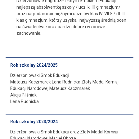
Dzierżoniowie nagrodził Złotym Smokiem Edukacji
najlepszą absolwentkę szkoły / ucz. kl. III gimnazjum/
oraz nagrodami pieniężnymi uczniów klas IV-VII SP i II -III
klas gimnazjum, którzy uzyskali najwyższą średnią ocen
na świadectwie oraz bardzo dobre i wzorowe
zachowanie.
Rok szkolny 2024/2025
Dzierżoniowski Smok Edukacji
Mateusz Kaczmarek Lena Rudnicka Złoty Medal Komisji
Edukacji Narodowej Mateusz Kaczmarek
Alicja Pilśniak
Lena Rudnicka
Rok szkolny 2023/2024
Dzierżoniowski Smok Edukacji oraz Złoty Medal Komisji
Edukacji Narodowej Maciej Oboza