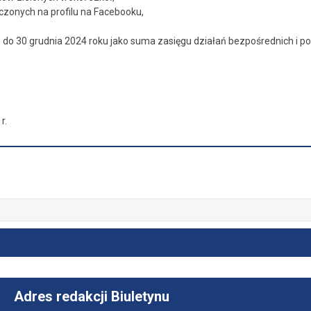
zonych na profilu na Facebooku,
 do 30 grudnia 2024 roku jako suma zasięgu działań bezpośrednich i poś
r.
Adres redakcji Biuletynu