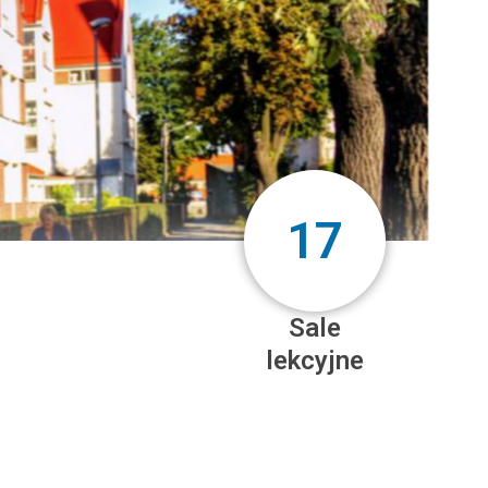
17
Sale
lekcyjne