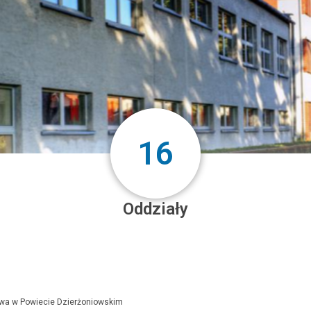
16
Oddziały
owa w Powiecie Dzierżoniowskim