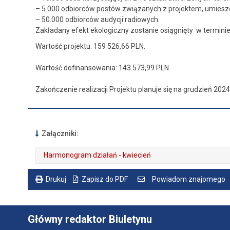
– 5.000 odbiorców postów związanych z projektem, umieszc
– 50.000 odbiorców audycji radiowych.
Zakładany efekt ekologiczny zostanie osiągnięty w terminie
Wartość projektu: 159 526,66 PLN.
Wartość dofinansowania: 143 573,99 PLN.
Zakończenie realizacji Projektu planuje się na grudzień 2024 
Załączniki:
Harmonogram działań - kwiecień
Drukuj
Zapisz do PDF
Powiadom znajomego
Główny redaktor Biuletynu