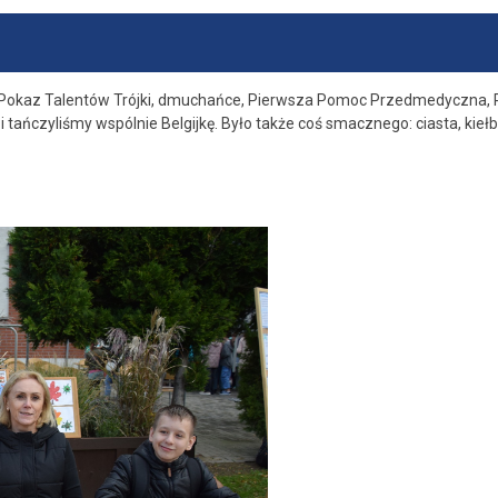
 - Pokaz Talentów Trójki, dmuchańce, Pierwsza Pomoc Przedmedyczna, P
i tańczyliśmy wspólnie Belgijkę. Było także coś smacznego: ciasta, kiełb