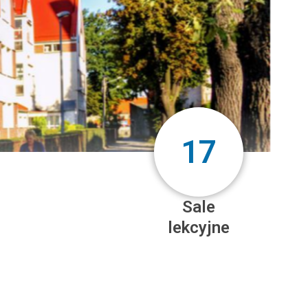
17
Sale
lekcyjne