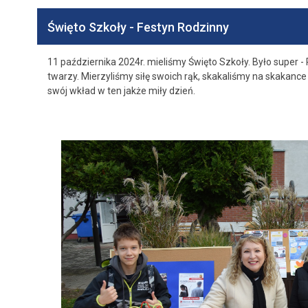
Święto Szkoły - Festyn Rodzinny
11 października 2024r. mieliśmy Święto Szkoły. Było super
twarzy. Mierzyliśmy siłę swoich rąk, skakaliśmy na skakance 
swój wkład w ten jakże miły dzień.