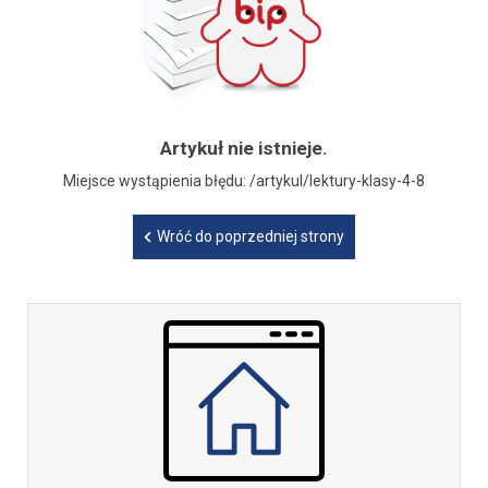
Artykuł nie istnieje.
Miejsce wystąpienia błędu: /artykul/lektury-klasy-4-8
Wróć do poprzedniej strony