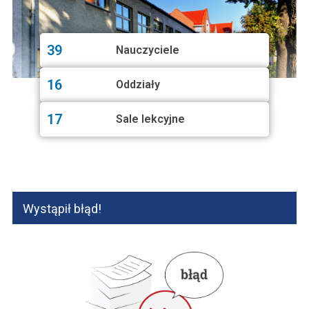
39
Nauczyciele
16
Oddziały
17
Sale lekcyjne
Wystąpił błąd!